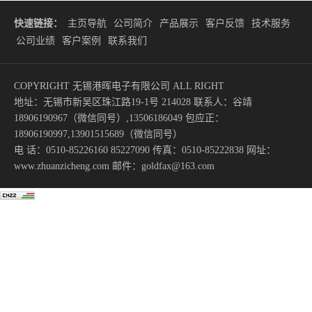
快速链接：
主页导航
公司简介
产品展示
客户反馈
技术服务
公司业绩
客户案例
联系我们
COPYRIGHT 无锡港晖电子有限公司 ALL RIGHT
地址：无锡市新吴区珠江路19-1号 214028 联系人：谷靖
18906190967（微信同号）,13506186049 包应正：
18906190997,13901515689（微信同号）
电 话：0510-85226160 85227090 传真：0510-85222838 网址：
www.zhuanzicheng.com 邮件：goldfax@163.com