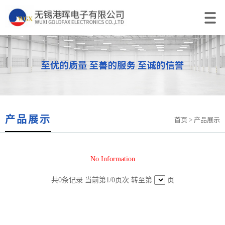
产品展示
首页
> 产品展示
No Information
共
0
条记录 当前第
1
/0页次 转至第
页