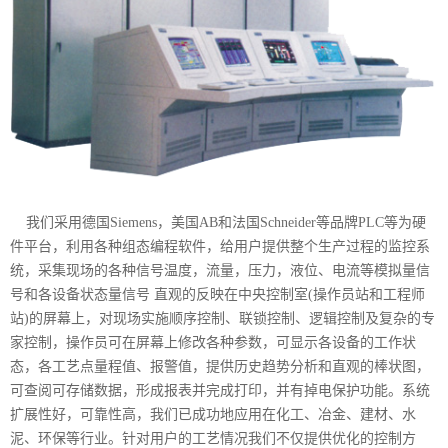
我们采用德国Siemens，美国AB和法国Schneider等品牌PLC等为硬
件平台，利用各种组态编程软件，给用户提供整个生产过程的监控系
统，采集现场的各种信号温度，流量，压力，液位、电流等模拟量信
号和各设备状态量信号 直观的反映在中央控制室(操作员站和工程师
站)的屏幕上，对现场实施顺序控制、联锁控制、逻辑控制及复杂的专
家控制，操作员可在屏幕上修改各种参数，可显示各设备的工作状
态，各工艺点量程值、报警值，提供历史趋势分析和直观的棒状图，
可查阅可存储数据，形成报表并完成打印，并有掉电保护功能。系统
扩展性好，可靠性高，我们已成功地应用在化工、冶金、建材、水
泥、环保等行业。针对用户的工艺情况我们不仅提供优化的控制方