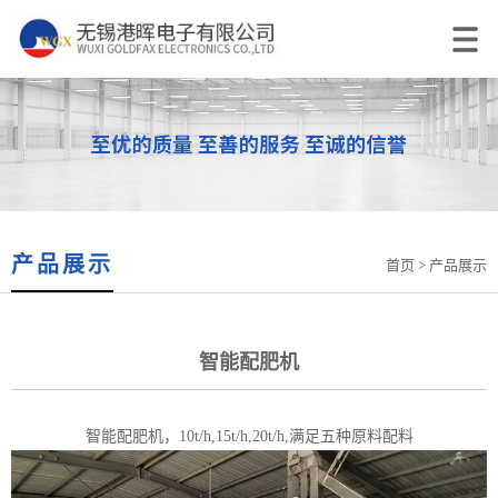
产品展示
首页
> 产品展示
智能配肥机
智能配肥机，10t/h,15t/h,20t/h,满足五种原料配料