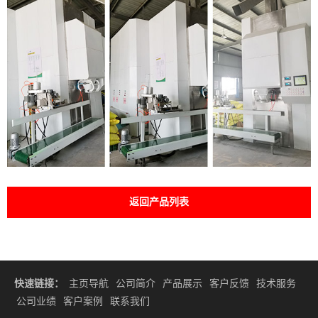
返回产品列表
快速链接：
主页导航
公司简介
产品展示
客户反馈
技术服务
公司业绩
客户案例
联系我们