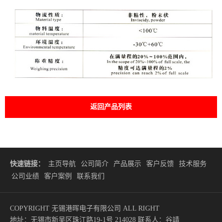
返回产品列表
快速链接：
主页导航
公司简介
产品展示
客户反馈
技术服务
公司业绩
客户案例
联系我们
COPYRIGHT 无锡港晖电子有限公司 ALL RIGHT
地址：无锡市新吴区珠江路19-1号 214028 联系人：谷靖