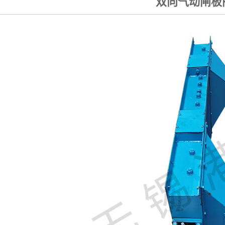
双向气动闸板