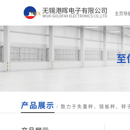
主页导
产品展示
/ 致力于失重秤、链板秤、转