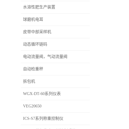
水溶性肥生产装置
球磨机电耳
皮带中部采样机
动态循环链码
电动流量阀，气动流量阀
自动检重秤
拆包机
WGX-DT-60系列仪表
VEG20650
ICS-S7系列称重控制仪